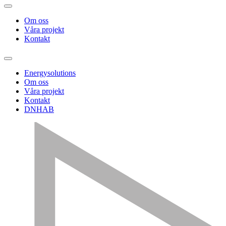
Om oss
Våra projekt
Kontakt
Energysolutions
Om oss
Våra projekt
Kontakt
DNHAB