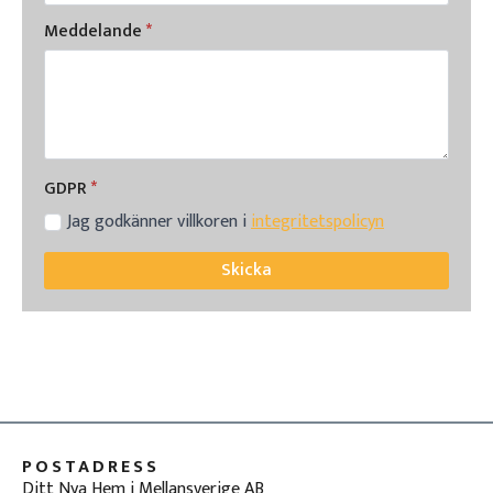
Meddelande
*
GDPR
*
Jag godkänner villkoren i
integritetspolicyn
Skicka
POSTADRESS
Ditt Nya Hem i Mellansverige AB