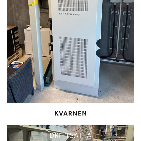
KVARNEN
DRIFTSATTA