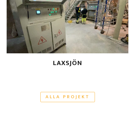
LAXSJÖN
ALLA PROJEKT