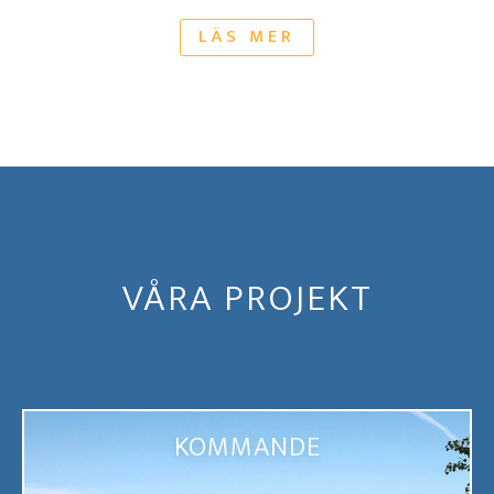
LÄS MER
VÅRA PROJEKT
KOMMANDE