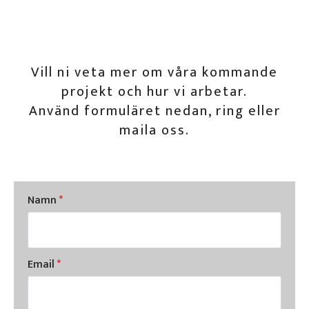
Vill ni veta mer om våra kommande
projekt och hur vi arbetar.
Använd formuläret nedan, ring eller
maila oss.
Namn
*
Email
*