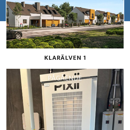
KLARÄLVEN 1
PÅGÅENDE