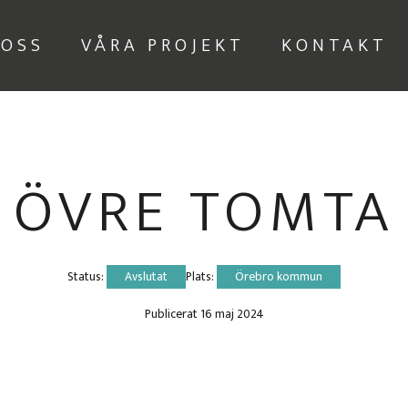
 OSS
VÅRA PROJEKT
KONTAKT
ÖVRE TOMTA
Status: 
Avslutat
Plats: 
Örebro kommun
Publicerat 
16 maj 2024