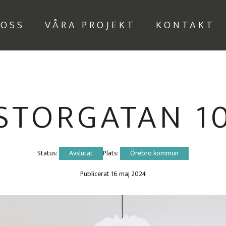
 OSS
VÅRA PROJEKT
KONTAKT
STORGATAN 1
Status: 
Avslutat
Plats: 
Örebro kommun
Publicerat 
16 maj 2024