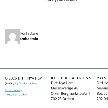
Författare
Dnhadmin
BESÖKSADRESS
POS
© 2026 DITT NYA HEM
Ditt Nya Hem i
Ditt N
Quality by
Digitalpartner
Mellansverige AB
Mellan
Cookiepolicy
Orvar Bergmarks plats 1
Box 22
Integritetspolicy
702 23 Örebro
702 04