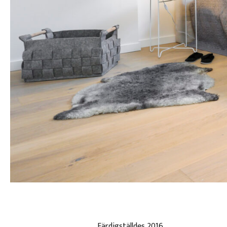
Färdigställdes 2016