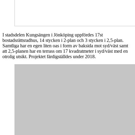
I stadsdelen Kungsängen i Jönköping uppfördes 17st
bostadsrättsradhus, 14 stycken i 2-plan och 3 stycken i 2,5-plan.
Samtliga har en egen liten oas i form av baksida mot syd/väst samt
att 2,5-planen har en terrass om 17 kvadratmeter i syd/väst med en
otrolig utsikt. Projektet färdigställdes under 2018.